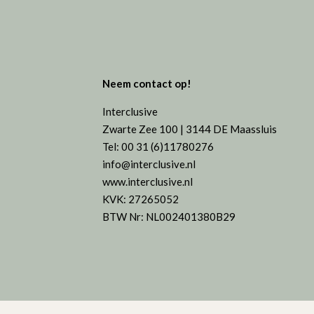
Neem contact op!
Interclusive
Zwarte Zee 100 | 3144 DE Maassluis
Tel: 00 31 (6)11780276
info@interclusive.nl
www.interclusive.nl
KVK: 27265052
BTW Nr: NL002401380B29