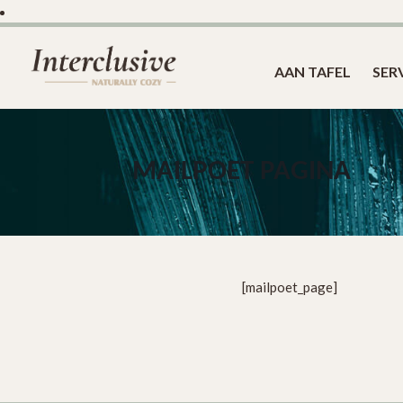
AAN TAFEL
SER
MAILPOET PAGINA
[mailpoet_page]