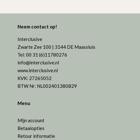
Neem contact op!
Interclusive
Zwarte Zee 100 | 3144 DE Maassluis
Tel: 00 31 (6)11780276
info@interclusive.nl
www.interclusive.nl
KVK: 27265052
BTW Nr: NL002401380B29
Menu
Mijn account
Betaalopties
Retour informatie