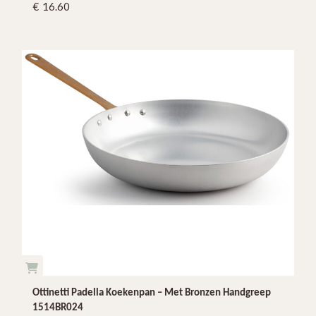
16.60
Ottinetti Padella Koekenpan – Met Bronzen Handgreep
1514BR024