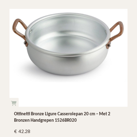
Ottinetti Bronze Ligure Casserolepan 20 cm – Met 2
Bronzen Handgrepen 1526BR020
42.28