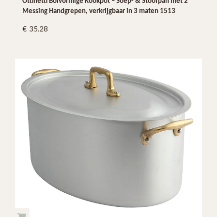
Ottinetti Bolvormige Kookpot – Soep- & Stoofpan met 2
Messing Handgrepen, verkrijgbaar in 3 maten 1513
35.28