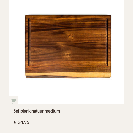
Snijplank natuur medium
34.95