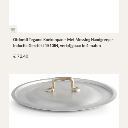
Ottinetti Tegame Koekenpan – Met Messing Handgreep –
Inductie Geschikt 1510IN, verkrijgbaar in 4 maten
72.40