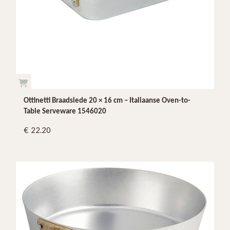
Ottinetti Braadslede 20 × 16 cm – Italiaanse Oven-to-
Table Serveware 1546020
22.20