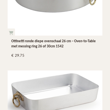
Ottinetti ronde diepe ovenschaal 26 cm – Oven-to-Table
met messing ring 26 of 30cm 1542
29.75