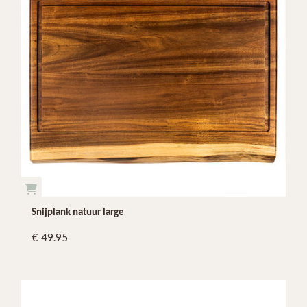
Snijplank natuur large
49.95