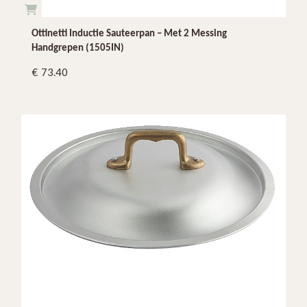
Ottinetti Inductie Sauteerpan – Met 2 Messing
Handgrepen (1505IN)
73.40