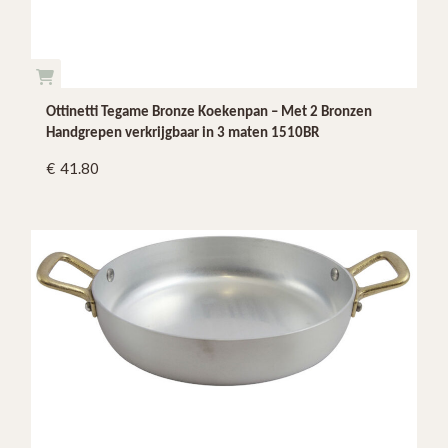
Ottinetti Tegame Bronze Koekenpan – Met 2 Bronzen
Handgrepen verkrijgbaar in 3 maten 1510BR
41.80