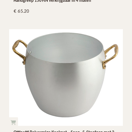
Handgreep 1509IN verkrijgbaar in 4 maten
65.20