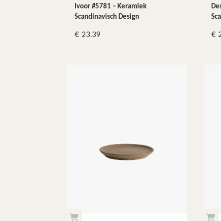
Ivoor #5781 – Keramiek
Des
Scandinavisch Design
Sca
23.39