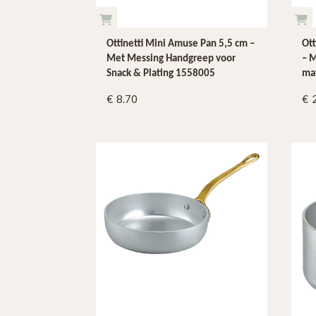
Ottinetti Mini Amuse Pan 5,5 cm –
Ott
Met Messing Handgreep voor
– M
Snack & Plating 1558005
ma
8.70