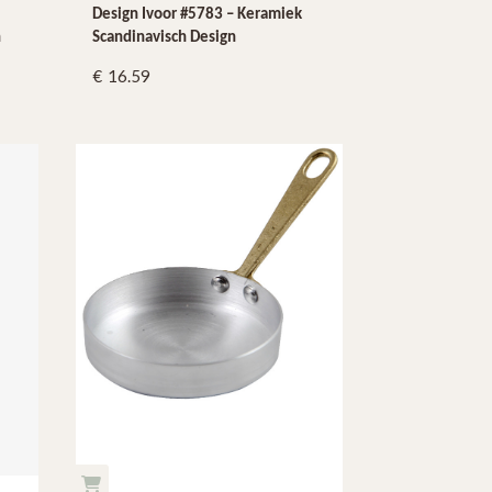
Design Ivoor #5783 – Keramiek
n
Scandinavisch Design
16.59