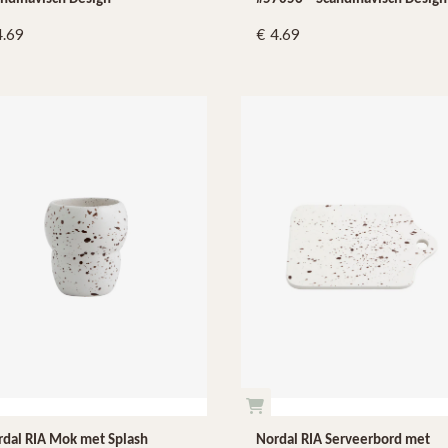
4.69
4.69
dal RIA Mok met Splash
Nordal RIA Serveerbord met