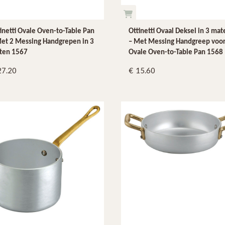
inetti Ovale Oven-to-Table Pan
Ottinetti Ovaal Deksel in 3 mat
et 2 Messing Handgrepen in 3
– Met Messing Handgreep voo
ten 1567
Ovale Oven-to-Table Pan 1568
27.20
15.60