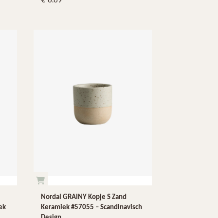
Nordal GRAINY Kopje S Zand
ek
Keramiek #57055 – Scandinavisch
Design