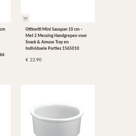
 cm
Ottinetti Mini Sauspan 10 cm –
Met 2 Messing Handgrepen voor
Snack & Amuse Tray en
Individuele Porties 1565010
566
22.90