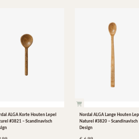
dal ALGA Korte Houten Lepel
Nordal ALGA Lange Houten Lep
urel #3821 – Scandinavisch
Naturel #3820 – Scandinavisch
sign
Design
3.99
6.99