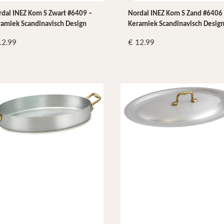
dal INEZ Kom S Zwart #6409 –
Nordal INEZ Kom S Zand #6406
amiek Scandinavisch Design
Keramiek Scandinavisch Desig
12.99
12.99