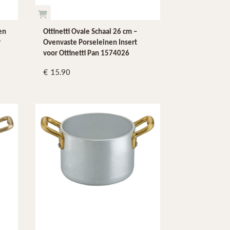
en
Ottinetti Ovale Schaal 26 cm –
r
Ovenvaste Porseleinen Insert
voor Ottinetti Pan 1574026
15.90