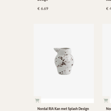
6.69
Nordal RIA Kan met Splash Design
Nor