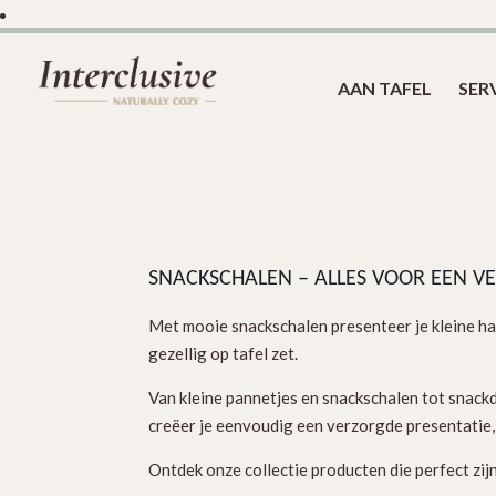
AAN TAFEL
SER
SNACKSCHALEN – ALLES VOOR EEN 
Met mooie snackschalen presenteer je kleine hapj
gezellig op tafel zet.
Van kleine pannetjes en snackschalen tot snackd
creëer je eenvoudig een verzorgde presentatie,
Ontdek onze collectie producten die perfect zij