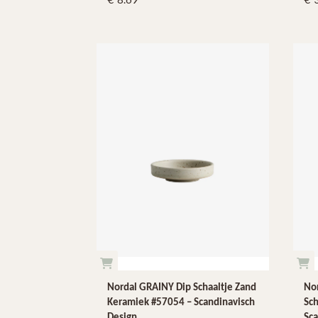
Nordal GRAINY Dip Schaaltje Zand
No
Keramiek #57054 – Scandinavisch
Sch
Design
Sca