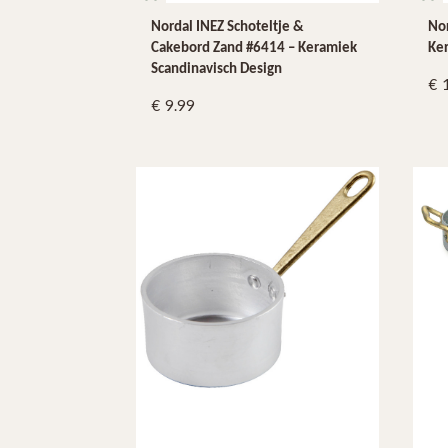
Nordal INEZ Schoteltje &
Nor
Cakebord Zand #6414 – Keramiek
Ker
Scandinavisch Design
9.99