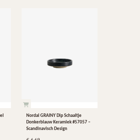
el
Nordal GRAINY Dip Schaaltje
Donkerblauw Keramiek #57057 –
Scandinavisch Design
6.69