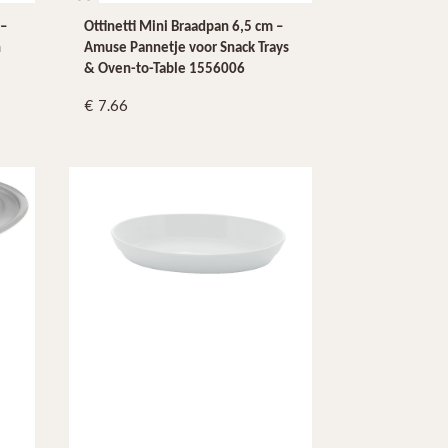
 –
Ottinetti Mini Braadpan 6,5 cm –
n
Amuse Pannetje voor Snack Trays
& Oven-to-Table 1556006
7.66