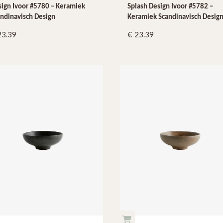
ign Ivoor #5780 – Keramiek
Splash Design Ivoor #5782 –
ndinavisch Design
Keramiek Scandinavisch Desig
23.39
23.39