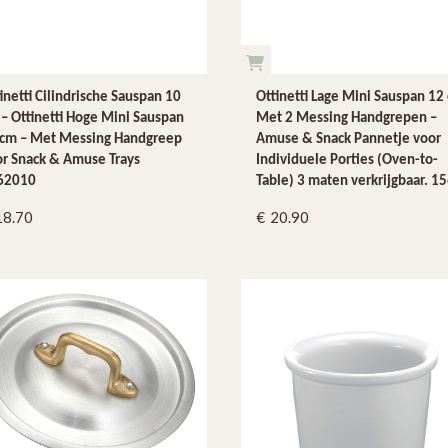
inetti Cilindrische Sauspan 10
Ottinetti Lage Mini Sauspan 12
– Ottinetti Hoge Mini Sauspan
Met 2 Messing Handgrepen –
 cm – Met Messing Handgreep
Amuse & Snack Pannetje voor
r Snack & Amuse Trays
Individuele Porties (Oven-to-
62010
Table) 3 maten verkrijgbaar. 1
18.70
20.90