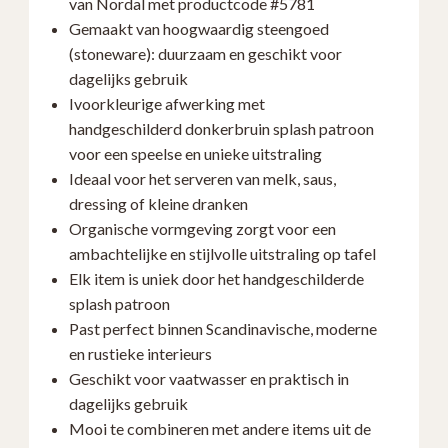
van Nordal met productcode #5781
Keramiek
Gemaakt van hoogwaardig steengoed
Scandinavisch
(stoneware): duurzaam en geschikt voor
Design
dagelijks gebruik
aantal
Ivoorkleurige afwerking met
handgeschilderd donkerbruin splash patroon
voor een speelse en unieke uitstraling
Ideaal voor het serveren van melk, saus,
dressing of kleine dranken
Organische vormgeving zorgt voor een
ambachtelijke en stijlvolle uitstraling op tafel
Elk item is uniek door het handgeschilderde
splash patroon
Past perfect binnen Scandinavische, moderne
en rustieke interieurs
Geschikt voor vaatwasser en praktisch in
dagelijks gebruik
Mooi te combineren met andere items uit de