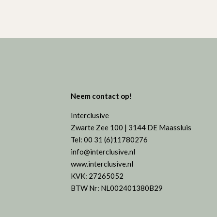
Neem contact op!
Interclusive
Zwarte Zee 100 | 3144 DE Maassluis
Tel: 00 31 (6)11780276
info@interclusive.nl
www.interclusive.nl
KVK: 27265052
BTW Nr: NL002401380B29