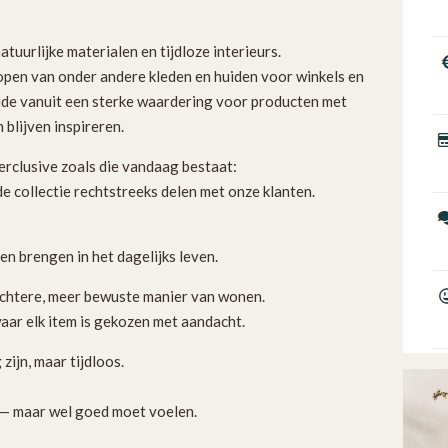
atuurlijke materialen en tijdloze interieurs.
open van onder andere kleden en huiden voor winkels en
eide vanuit een sterke waardering voor producten met
blijven inspireren.
erclusive zoals die vandaag bestaat:
e collectie rechtstreeks delen met onze klanten.
len brengen in het dagelijks leven.
achtere, meer bewuste manier van wonen.
ar elk item is gekozen met aandacht.
zijn, maar tijdloos.
jn — maar wel goed moet voelen.