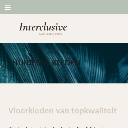
HUIDEN & KLEDEN
Vloerkleden van topkwaliteit