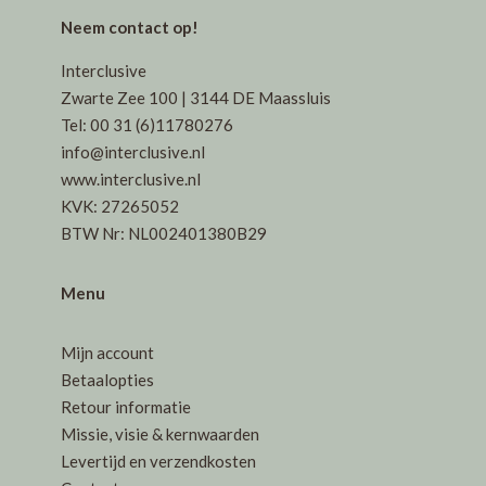
Neem contact op!
Interclusive
Zwarte Zee 100 | 3144 DE Maassluis
Tel: 00 31 (6)11780276
info@interclusive.nl
www.interclusive.nl
KVK: 27265052
BTW Nr: NL002401380B29
Menu
Mijn account
Betaalopties
Retour informatie
Missie, visie & kernwaarden
Levertijd en verzendkosten