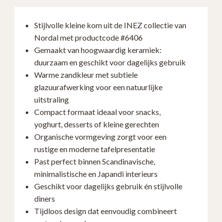
–
Keramiek
Stijlvolle kleine kom uit de INEZ collectie van
Scandinavisch
Nordal met productcode #6406
Design
Gemaakt van hoogwaardig keramiek:
aantal
duurzaam en geschikt voor dagelijks gebruik
Warme zandkleur met subtiele
glazuurafwerking voor een natuurlijke
uitstraling
Compact formaat ideaal voor snacks,
yoghurt, desserts of kleine gerechten
Organische vormgeving zorgt voor een
rustige en moderne tafelpresentatie
Past perfect binnen Scandinavische,
minimalistische en Japandi interieurs
Geschikt voor dagelijks gebruik én stijlvolle
diners
Tijdloos design dat eenvoudig combineert