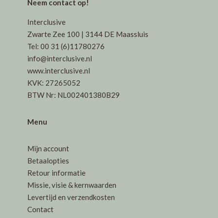
Neem contact op!
Interclusive
Zwarte Zee 100 | 3144 DE Maassluis
Tel: 00 31 (6)11780276
info@interclusive.nl
www.interclusive.nl
KVK: 27265052
BTW Nr: NL002401380B29
Menu
Mijn account
Betaalopties
Retour informatie
Missie, visie & kernwaarden
Levertijd en verzendkosten
Contact