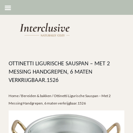
OTTINETTI LIGURISCHE SAUSPAN – MET 2
MESSING HANDGREPEN, 6 MATEN
VERKRIJGBAAR.1526
Home
/
Bereiden & bakken
/ Ottinetti Ligurische Sauspan – Met 2
Messing Handgrepen, 6 maten verkrijgbaar.1526