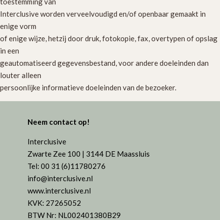
toestemming van
Interclusive worden verveelvoudigd en/of openbaar gemaakt in
enige vorm
of enige wijze, hetzij door druk, fotokopie, fax, overtypen of opslag
in een
geautomatiseerd gegevensbestand, voor andere doeleinden dan
louter alleen
persoonlijke informatieve doeleinden van de bezoeker.
Neem contact op!
Interclusive
Zwarte Zee 100 | 3144 DE Maassluis
Tel: 00 31 (6)11780276
info@interclusive.nl
www.interclusive.nl
KVK: 27265052
BTW Nr: NL002401380B29