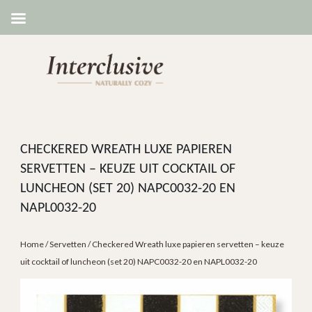
CHECKERED WREATH LUXE PAPIEREN
SERVETTEN – KEUZE UIT COCKTAIL OF
LUNCHEON (SET 20) NAPC0032-20 EN
NAPL0032-20
Home
/
Servetten
/ Checkered Wreath luxe papieren servetten – keuze
uit cocktail of luncheon (set 20) NAPC0032-20 en NAPL0032-20