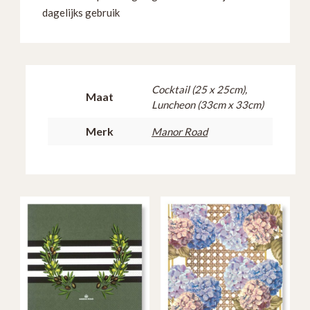
dagelijks gebruik
Cocktail (25 x 25cm),
Maat
Luncheon (33cm x 33cm)
Merk
Manor Road