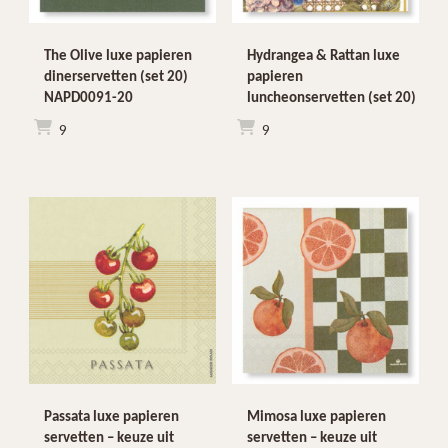
The Olive luxe papieren
Hydrangea & Rattan luxe
dinerservetten (set 20)
papieren
NAPD0091-20
luncheonservetten (set 20)
€
6,99
€
4,99
Passata luxe papieren
Mimosa luxe papieren
servetten – keuze uit
servetten – keuze uit