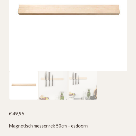
€
49,95
Magnetisch messenrek 50cm – esdoorn