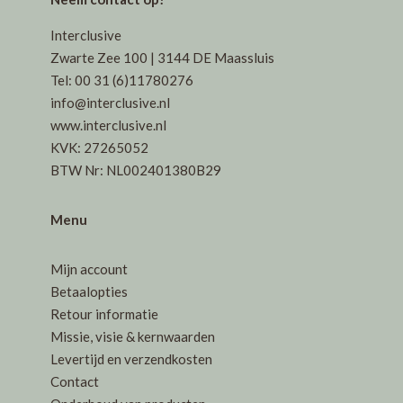
Interclusive
Zwarte Zee 100 | 3144 DE Maassluis
Tel: 00 31 (6)11780276
info@interclusive.nl
www.interclusive.nl
KVK: 27265052
BTW Nr: NL002401380B29
Menu
Mijn account
Betaalopties
Retour informatie
Missie, visie & kernwaarden
Levertijd en verzendkosten
Contact