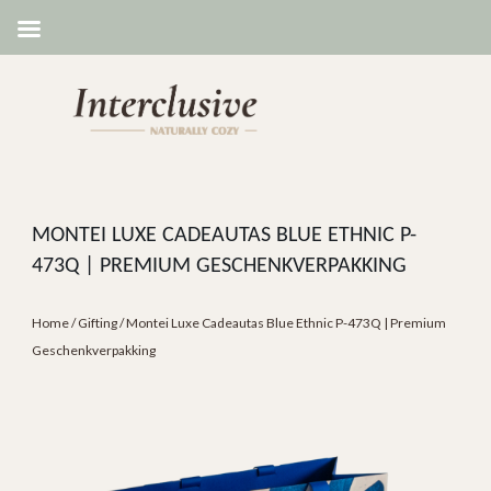
MONTEI LUXE CADEAUTAS BLUE ETHNIC P-
473Q | PREMIUM GESCHENKVERPAKKING
Home
/
Gifting
/ Montei Luxe Cadeautas Blue Ethnic P-473Q | Premium
Geschenkverpakking