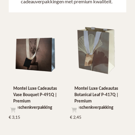
cadeauverpakkingen met premium kwaliteit.
Montei Luxe Cadeautas
Montei Luxe Cadeautas
Vase Bouquet P-491Q |
Botanical Leaf P-417Q |
Premium
Premium
Geschenkverpakking
Geschenkverpakking
€
3,15
€
2,45