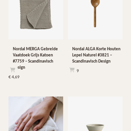
Nordal MERGA Gebreide
Nordal ALGA Korte Houten
Vaatdoek Grijs Katoen
Lepel Naturel #3821 –
#7759 – Scandinavisch
Scandinavisch Design
Design
€
3,99
€
4,69