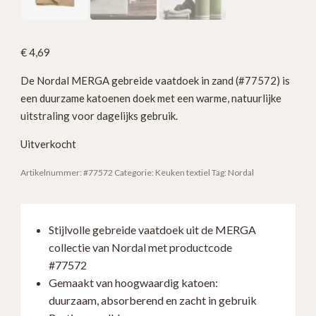
€
4,69
De Nordal MERGA gebreide vaatdoek in zand (#77572) is
een duurzame katoenen doek met een warme, natuurlijke
uitstraling voor dagelijks gebruik.
Uitverkocht
Artikelnummer:
#77572
Categorie:
Keuken textiel
Tag:
Nordal
Stijlvolle gebreide vaatdoek uit de MERGA
collectie van Nordal met productcode
#77572
Gemaakt van hoogwaardig katoen:
duurzaam, absorberend en zacht in gebruik