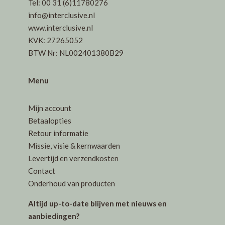
Tel: 00 31 (6)11780276
info@interclusive.nl
www.interclusive.nl
KVK: 27265052
BTW Nr: NL002401380B29
Menu
Mijn account
Betaalopties
Retour informatie
Missie, visie & kernwaarden
Levertijd en verzendkosten
Contact
Onderhoud van producten
Altijd up-to-date blijven met nieuws en
aanbiedingen?