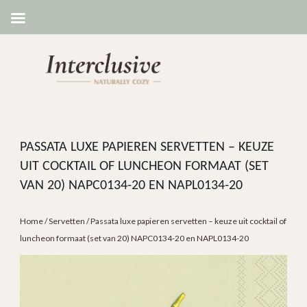
PASSATA LUXE PAPIEREN SERVETTEN – KEUZE
UIT COCKTAIL OF LUNCHEON FORMAAT (SET
VAN 20) NAPC0134-20 EN NAPL0134-20
Home
/
Servetten
/ Passata luxe papieren servetten – keuze uit cocktail of
luncheon formaat (set van 20) NAPC0134-20 en NAPL0134-20