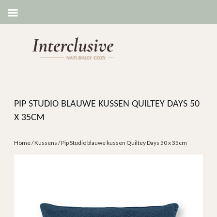
PIP STUDIO BLAUWE KUSSEN QUILTEY DAYS 50
X 35CM
Home
/
Kussens
/ Pip Studio blauwe kussen Quiltey Days 50 x 35cm