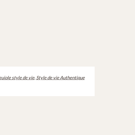
uiole style de vie
,
Style de vie Authentique