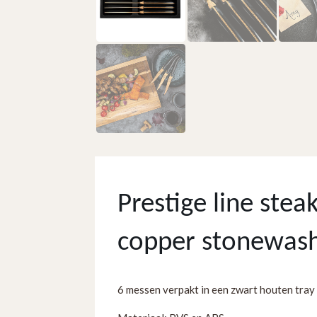
Prestige line ste
copper stonewas
6 messen verpakt in een zwart houten tray