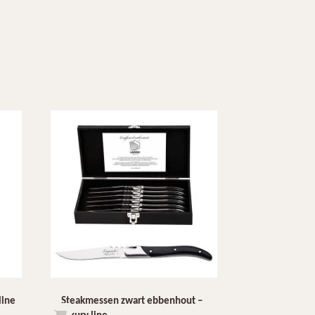
line
Steakmessen zwart ebbenhout –