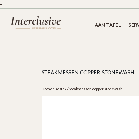
AAN TAFEL
SER
STEAKMESSEN COPPER STONEWASH
Home
/
Bestek
/ Steakmessen copper stonewash