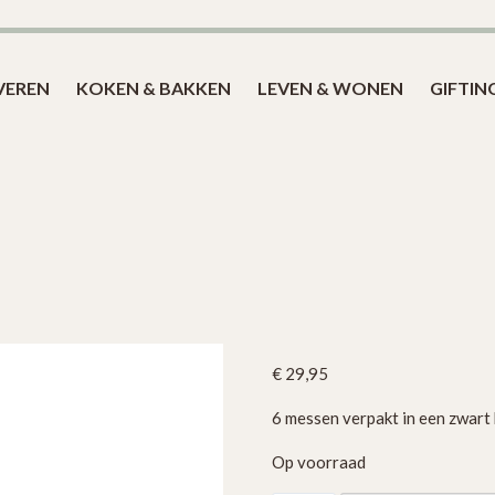
Blog
VEREN
KOKEN & BAKKEN
LEVEN & WONEN
GIFTIN
€
29,95
6 messen verpakt in een zwart
Op voorraad