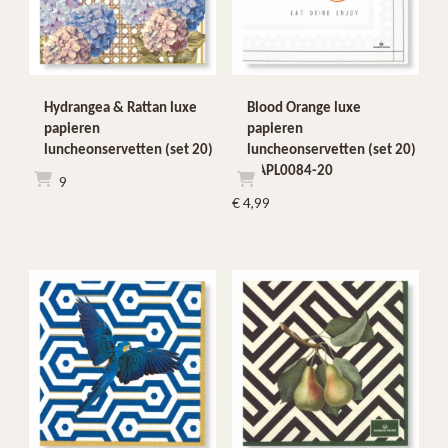
Hydrangea & Rattan luxe
Blood Orange luxe
papieren
papieren
luncheonservetten (set 20)
luncheonservetten (set 20)
NAPL0084-20
€
4,99
€
4,99