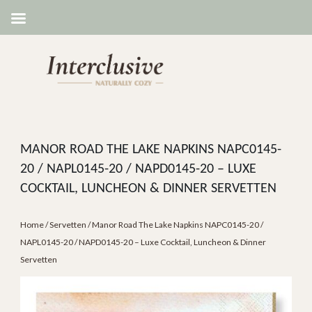
MANOR ROAD THE LAKE NAPKINS NAPC0145-
20 / NAPL0145-20 / NAPD0145-20 – LUXE
COCKTAIL, LUNCHEON & DINNER SERVETTEN
Home
/
Servetten
/ Manor Road The Lake Napkins NAPC0145-20 /
NAPL0145-20 / NAPD0145-20 – Luxe Cocktail, Luncheon & Dinner
Servetten