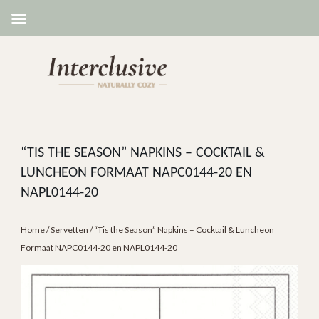
“TIS THE SEASON” NAPKINS – COCKTAIL &
LUNCHEON FORMAAT NAPC0144-20 EN
NAPL0144-20
Home
/
Servetten
/ “Tis the Season” Napkins – Cocktail & Luncheon
Formaat NAPC0144-20 en NAPL0144-20