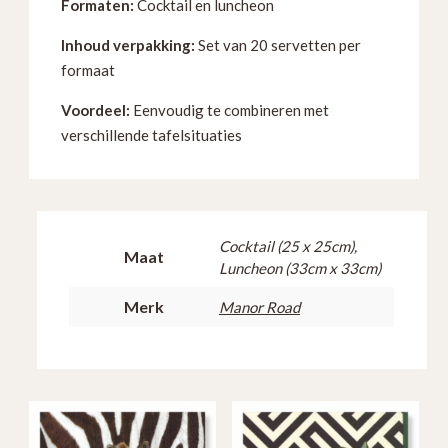
Formaten:
Cocktail en luncheon
Inhoud verpakking:
Set van 20 servetten per
formaat
Voordeel:
Eenvoudig te combineren met
verschillende tafelsituaties
Cocktail (25 x 25cm),
Maat
Luncheon (33cm x 33cm)
Merk
Manor Road