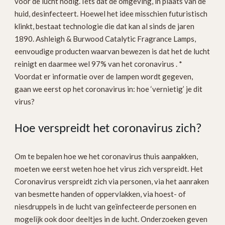
voor de lucht nodig. Iets dat de omgeving, in plaats van de
huid, desinfecteert. Hoewel het idee misschien futuristisch
klinkt, bestaat technologie die dat kan al sinds de jaren
1890. Ashleigh & Burwood Catalytic Fragrance Lamps,
eenvoudige producten waarvan bewezen is dat het de lucht
reinigt en daarmee wel 97% van het coronavirus . *
Voordat er informatie over de lampen wordt gegeven,
gaan we eerst op het coronavirus in: hoe ‘vernietig’ je dit
virus?
Hoe verspreidt het coronavirus zich?
Om te bepalen hoe we het coronavirus thuis aanpakken,
moeten we eerst weten hoe het virus zich verspreidt. Het
Coronavirus verspreidt zich via personen, via het aanraken
van besmette handen of oppervlakken, via hoest- of
niesdruppels in de lucht van geïnfecteerde personen en
mogelijk ook door deeltjes in de lucht. Onderzoeken geven