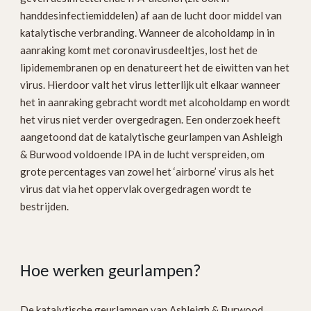
handdesinfectiemiddelen) af aan de lucht door middel van
katalytische verbranding. Wanneer de alcoholdamp in in
aanraking komt met coronavirusdeeltjes, lost het de
lipidemembranen op en denatureert het de eiwitten van het
virus. Hierdoor valt het virus letterlijk uit elkaar wanneer
het in aanraking gebracht wordt met alcoholdamp en wordt
het virus niet verder overgedragen. Een onderzoek heeft
aangetoond dat de katalytische geurlampen van Ashleigh
& Burwood voldoende IPA in de lucht verspreiden, om
grote percentages van zowel het ‘airborne’ virus als het
virus dat via het oppervlak overgedragen wordt te
bestrijden.
Hoe werken geurlampen?
De katalytische geurlampen van Ashleigh & Burwood