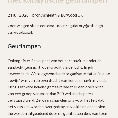
met katalytische geurlampen
21 juli 2020 | bron Ashleigh & Burwood UK
voor vragen stuur een email naar regulatory@ashleigh-
burwood.co.uk
Geurlampen
Onlangs is er één aspect van het coronavirus onder de
aandacht gebracht: overdracht via de lucht. In juli
beweerde de Wereldgezondheidsorganisatie dat er “nieuw
bewijs” was van de overdracht van het coronavirus via de
lucht. Dit werd bekend gemaakt nadat er een open brief
van een groep van meer dan 200 wetenschappers
verstuurd werd. Ze waarschuwden ons voor het feit dat
het virus kan worden overgedragen via kleine aerosolen,
die worden uitgeademd door de geïnfecteerden. Van toen