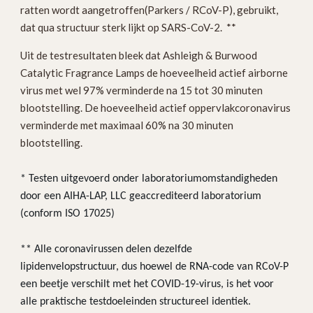
ratten wordt aangetroffen(Parkers / RCoV-P), gebruikt,
dat qua structuur sterk lijkt op SARS-CoV-2. **
Uit de testresultaten bleek dat Ashleigh & Burwood
Catalytic Fragrance Lamps de hoeveelheid actief airborne
virus met wel 97% verminderde na 15 tot 30 minuten
blootstelling. De hoeveelheid actief oppervlakcoronavirus
verminderde met maximaal 60% na 30 minuten
blootstelling.
* Testen uitgevoerd onder laboratoriumomstandigheden
door een AIHA-LAP, LLC geaccrediteerd laboratorium
(conform ISO 17025)
** Alle coronavirussen delen dezelfde
lipidenvelopstructuur, dus hoewel de RNA-code van RCoV-P
een beetje verschilt met het COVID-19-virus, is het voor
alle praktische testdoeleinden structureel identiek.