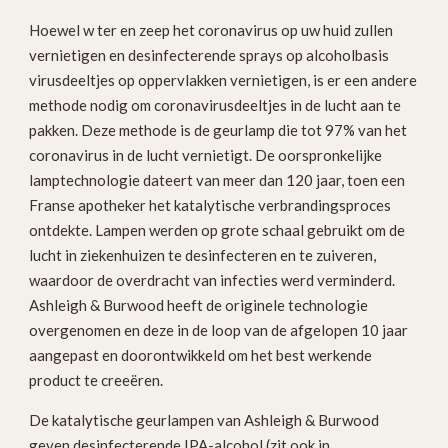
Hoewel w ter en zeep het coronavirus op uw huid zullen
vernietigen en desinfecterende sprays op alcoholbasis
virusdeeltjes op oppervlakken vernietigen, is er een andere
methode nodig om coronavirusdeeltjes in de lucht aan te
pakken. Deze methode is de geurlamp die tot 97% van het
coronavirus in de lucht vernietigt. De oorspronkelijke
lamptechnologie dateert van meer dan 120 jaar, toen een
Franse apotheker het katalytische verbrandingsproces
ontdekte. Lampen werden op grote schaal gebruikt om de
lucht in ziekenhuizen te desinfecteren en te zuiveren,
waardoor de overdracht van infecties werd verminderd.
Ashleigh & Burwood heeft de originele technologie
overgenomen en deze in de loop van de afgelopen 10 jaar
aangepast en doorontwikkeld om het best werkende
product te creeëren.
De katalytische geurlampen van Ashleigh & Burwood
geven desinfecterende IPA-alcohol (zit ook in