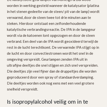
worden in werking gesteld wanneer de katalysator (platina
in het stenen gedeelte van de steen/ pit van de lamp) wordt
verwarmd, door de steen twee tot drie minuten aan te
steken. Hierdoor ontstaat een zelfonderhoudende
katalytische verbrandingsreactie. De IPA in de lampgeur
wordt via de katoenen lont opgezogen en door de steen
verbrand. Een deel van de IPA wordt geoxideerd terwijl de
rest in de lucht terechtkomt. De verwarmde IPA stijgt op in
de lucht en door convectiestromen wordt het snel in de
omgeving verspreidt. Geurlampen zenden IPA uit in
ultrafijne deeltjes die snel stijgen en zich snel verspreiden.
Die deeltjes zijn veel fijner dan de druppeltjes die worden
geproduceerd door een spray of standaardverdamping.
Die deeltjes worden ook nog eens met een veel grotere
snelheid verspreidt.
Is isopropylalcohol veilig om in te