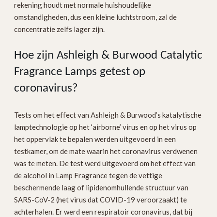
rekening houdt met normale huishoudelijke
omstandigheden, dus een kleine luchtstroom, zal de
concentratie zelfs lager zijn.
Hoe zijn Ashleigh & Burwood Catalytic
Fragrance Lamps getest op
coronavirus?
Tests om het effect van Ashleigh & Burwood’s katalytische
lamptechnologie op het ‘airborne’ virus en op het virus op
het oppervlak te bepalen werden uitgevoerd in een
testkamer, om de mate waarin het coronavirus verdwenen
was te meten. De test werd uitgevoerd om het effect van
de alcohol in Lamp Fragrance tegen de vettige
beschermende laag of lipidenomhullende structuur van
SARS-CoV-2 (het virus dat COVID-19 veroorzaakt) te
achterhalen. Er werd een respiratoir coronavirus, dat bij