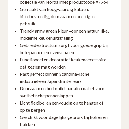
collectie van Nordal met productcode #7764
–
Gemaakt van hoogwaardig katoen:
Scandinavisch
hittebestendig, duurzaam en prettig in
Design
gebruik
aantal
Trendy army green kleur voor een natuurlijke,
moderne keukenuitstraling
Gebreide structuur zorgt voor goede grip bij
hete pannen en ovenschalen
Functioneel én decoratief keukenaccessoire
dat gezien mag worden
Past perfect binnen Scandinavische,
industriële en Japandi interieurs
Duurzaam en herbruikbaar alternatief voor
synthetische pannenlappen
Licht flexibel en eenvoudig op te hangen of
op te bergen
Geschikt voor dagelijks gebruik bij koken en
bakken