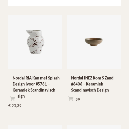
Nordal RIA Kan met Splash
Nordal INEZ Kom S Zand
Design Ivoor #5781 –
#6406 – Keramiek
Keramiek Scandinavisch
Scandinavisch Design
Design
€
12,99
€
23,39