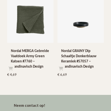
Nordal MERGA Gebreide
Nordal GRAINY Dip
Vaatdoek Army Green
Schaaltje Donkerblauw
Katoen #7760 –
Keramiek #57057 –
Scandinavisch Design
Scandinavisch Design
€
4,69
€
6,69
Neem contact op!