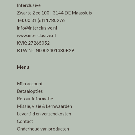
Interclusive
Zwarte Zee 100 | 3144 DE Maassluis
Tel: 00 31 (6)11780276
info@interclusive.nl
www.interclusive.nl
KVK: 27265052
BTW Nr: NL002401380B29
Menu
Mijn account
Betaalopties
Retour informatie
Missie, visie & kernwaarden
Levertijd en verzendkosten
Contact
Onderhoud van producten